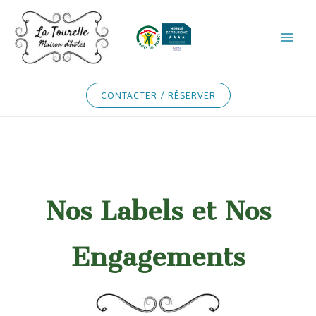
Aller
au
contenu
CONTACTER / RÉSERVER
Nos Labels et Nos
Engagements